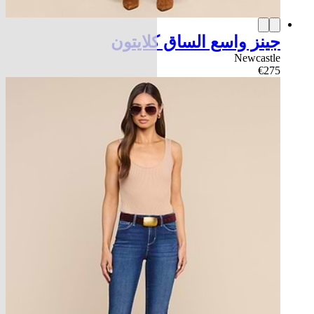
جينز واسع الساق كلايتون
Newcastle
€275