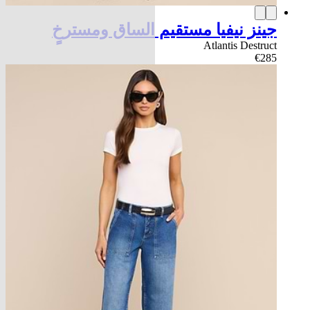
جينز نيفيا مستقيم الساق ومسترخٍ
Atlantis Destruct
€285