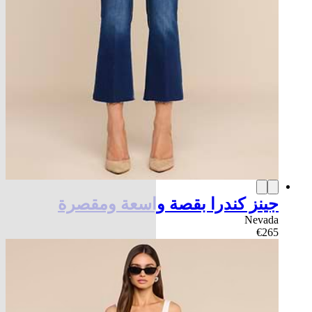
جينز كندرا بقصة واسعة ومقصرة
Nevada
€265