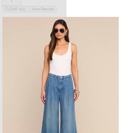
CLEAR ALL
View Results