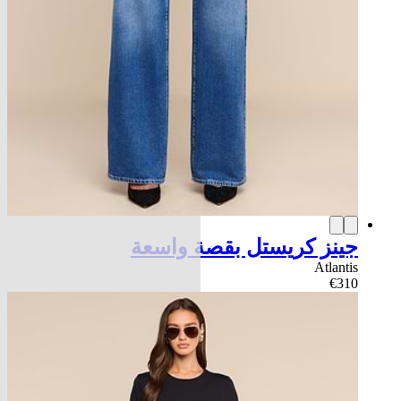
جينز كريستل بقصة واسعة
Atlantis
€310