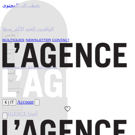
تخطي إلى المحتوى
الوافدون الجدد
الأكثر مبيعًا
ملابس
BOUTIQUES
NEWSLETTER
CONTACT
جينز
ملابس السباحة
أحزمة
أحذية
اكتشف
تخفيضات
Account
€
|
IT
L'AGENCE أخيرًا