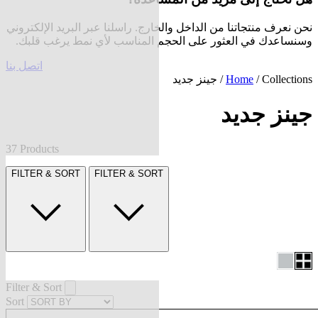
نحن نعرف منتجاتنا من الداخل والخارج. راسلنا عبر البريد الإلكتروني
وسنساعدك في العثور على الحجم المناسب لأي نمط يرغب قلبك.
اتصل بنا
Collections
/
Home
/ جينز جديد
جينز جديد
37 Products
FILTER & SORT
FILTER & SORT
Filter & Sort
Sort