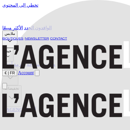
تخطي إلى المحتوى
الوافدون الجدد
الأكثر مبيعًا
ملابس
BOUTIQUES
NEWSLETTER
CONTACT
جينز
ملابس السباحة
أحزمة
أحذية
اكتشف
Account
€
|
FR
تخفيضات
L'AGENCE أخيرًا