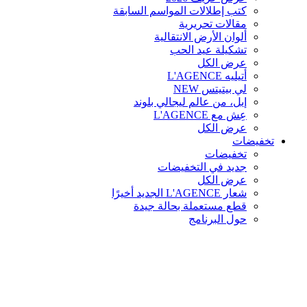
كتب إطلالات المواسم السابقة
مقالات تحريرية
ألوان الأرض الانتقالية
تشكيلة عيد الحب
عرض الكل
أتيليه L'AGENCE
لي بيتيتس
NEW
إيل، من عالم ليجالي بلوند
عِش مع L'AGENCE
عرض الكل
تخفيضات
تخفيضات
جديد في التخفيضات
عرض الكل
شعار L'AGENCE الجديد أخيرًا
قطع مستعملة بحالة جيدة
حول البرنامج