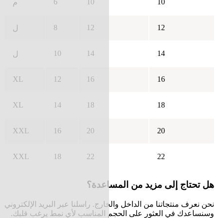
6
10
10
م
8
12
12
ل
10
14
14
ل
XL
12
16
16
XL
14
18
18
XXL
16
20
20
XXL
18
22
22
هل تحتاج إلى مزيد من المساعدة؟
نحن نعرف منتجاتنا من الداخل والخارج. راسلنا عبر البريد الإلكتروني
وسنساعدك في العثور على الحجم المناسب لأي نمط يرغب قلبك.