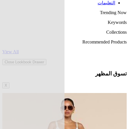
التعليمات
Trending Now
Keywords
Collections
Recommended Products
View All
Close Lookbook Drawer
تسوق المظهر
X