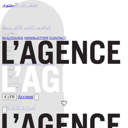
تخطي إلى المحتوى
الوافدون الجدد
الأكثر مبيعًا
ملابس
BOUTIQUES
NEWSLETTER
CONTACT
جينز
ملابس السباحة
أحزمة
أحذية
اكتشف
تخفيضات
Account
€
|
FR
L'AGENCE أخيرًا