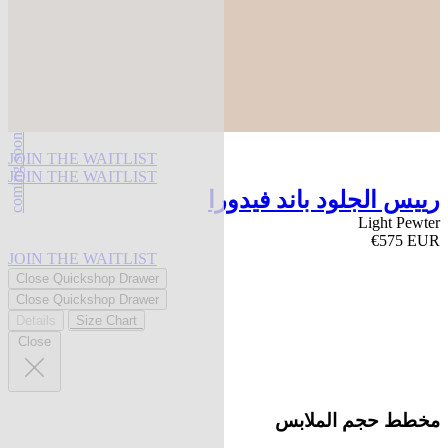
coming soon
JOIN THE WAITLIST
JOIN THE WAITLIST
رييس الجلود باند فيدورا
Light Pewter
€575 EUR
JOIN THE WAITLIST
Close Quickshop Drawer
Close Quickshop Drawer
Details
Size Chart
Close
مخطط حجم الملابس