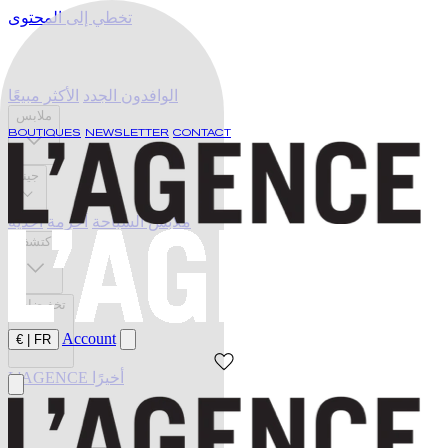
تخطي إلى المحتوى
الوافدون الجدد
الأكثر مبيعًا
ملابس
BOUTIQUES
NEWSLETTER
CONTACT
جينز
ملابس السباحة
أحزمة
أحذية
اكتشف
تخفيضات
Account
€
|
FR
L'AGENCE أخيرًا