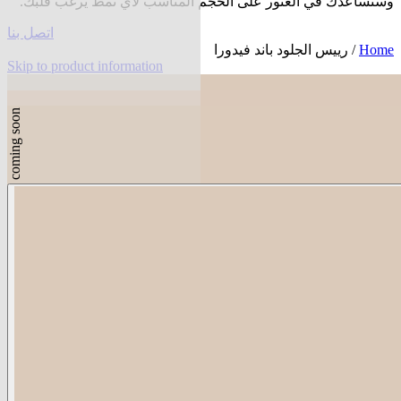
وسنساعدك في العثور على الحجم المناسب لأي نمط يرغب قلبك.
اتصل بنا
Home
/ رييس الجلود باند فيدورا
Skip to product information
coming soon