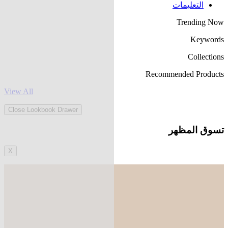
التعليمات
Trending Now
Keywords
Collections
Recommended Products
View All
Close Lookbook Drawer
تسوق المظهر
X