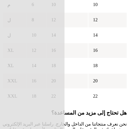
6
10
10
م
8
12
12
ل
10
14
14
ل
XL
12
16
16
XL
14
18
18
XXL
16
20
20
XXL
18
22
22
هل تحتاج إلى مزيد من المساعدة؟
نحن نعرف منتجاتنا من الداخل والخارج. راسلنا عبر البريد الإلكتروني