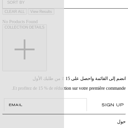
SORT BY
CLEAR ALL
View Results
No Products Found
COLLECTION DETAILS
انضم إلى القائمة واحصل على 15 ٪ من طلبك الأول
Et profitez de 15 % de réduction sur votre première commande.
il
SIGN UP
حول