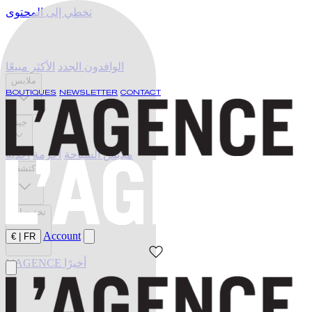
تخطي إلى المحتوى
الوافدون الجدد
الأكثر مبيعًا
ملابس
BOUTIQUES
NEWSLETTER
CONTACT
جينز
ملابس السباحة
أحزمة
أحذية
اكتشف
تخفيضات
Account
€
|
FR
L'AGENCE أخيرًا