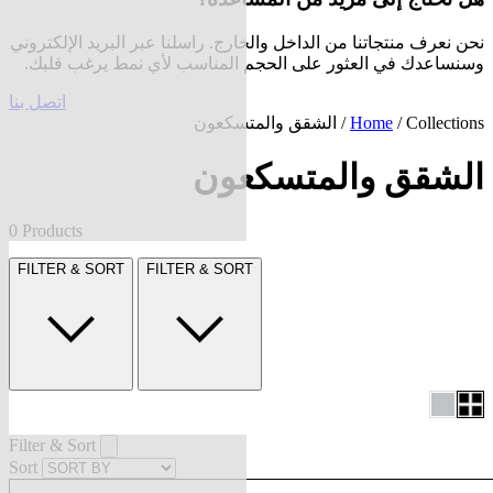
نحن نعرف منتجاتنا من الداخل والخارج. راسلنا عبر البريد الإلكتروني
وسنساعدك في العثور على الحجم المناسب لأي نمط يرغب قلبك.
اتصل بنا
Collections
/
Home
/ الشقق والمتسكعون
الشقق والمتسكعون
0 Products
FILTER & SORT
FILTER & SORT
Filter & Sort
Sort