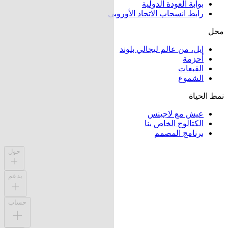
بوابة العودة الدولية
رابط انسحاب الاتحاد الأوروبي
محل
إيل، من عالم ليجالي بلوند
أحزمة
القبعات
الشموع
نمط الحياة
عيش مع لاجينس
الكتالوج الخاص بنا
برنامج المصمم
حول
يدعم
حساب