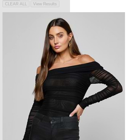
CLEAR ALL
View Results