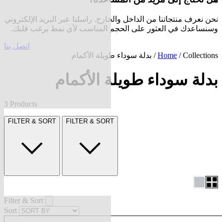
نحن نعرف منتجاتنا من الداخل والخارج. راسلنا عبر البريد الإلكتروني
وسنساعدك في العثور على الحجم المناسب لأي نمط يرغب قلبك.
اتصل بنا
Collections
/
Home
/ بدلة سوداء طويلة الأكمام
بدلة سوداء طويلة الأكمام
3 Products
FILTER & SORT
FILTER & SORT
Filter & Sort
Sort