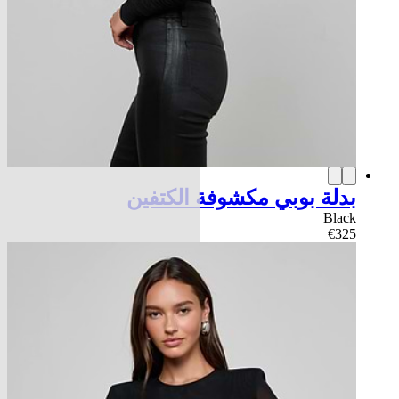
بدلة بوبي مكشوفة الكتفين
Black
€325