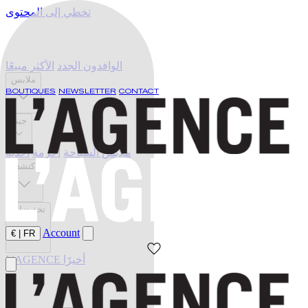
تخطي إلى المحتوى
الوافدون الجدد
الأكثر مبيعًا
ملابس
BOUTIQUES
NEWSLETTER
CONTACT
جينز
ملابس السباحة
أحزمة
أحذية
اكتشف
تخفيضات
Account
€
|
FR
L'AGENCE أخيرًا