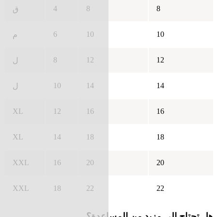
4
8
8
ق
6
10
10
م
8
12
12
ل
10
14
14
ل
XL
12
16
16
XL
14
18
18
XXL
16
20
20
XXL
18
22
22
هل تحتاج إلى مزيد من المساعدة؟